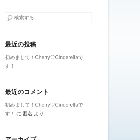
検索する
最近の投稿
初めまして！Cherry♡Cinderellaで
す！
最近のコメント
初めまして！Cherry♡Cinderellaで
す！
に
匿名
より
アーカイブ