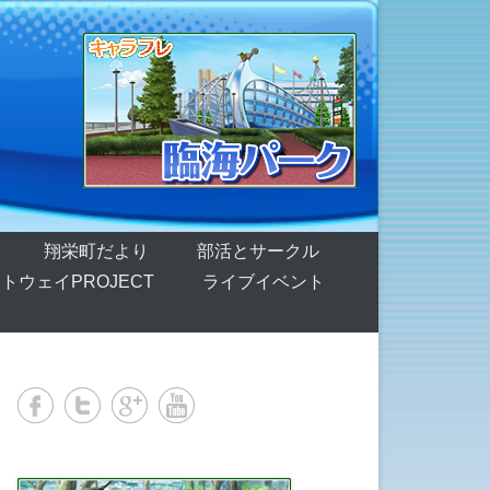
翔栄町だより
部活とサークル
トウェイPROJECT
ライブイベント