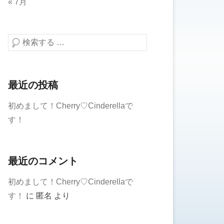
« 7月
検索する
最近の投稿
初めまして！Cherry♡Cinderellaで
す！
最近のコメント
初めまして！Cherry♡Cinderellaで
す！
に
匿名
より